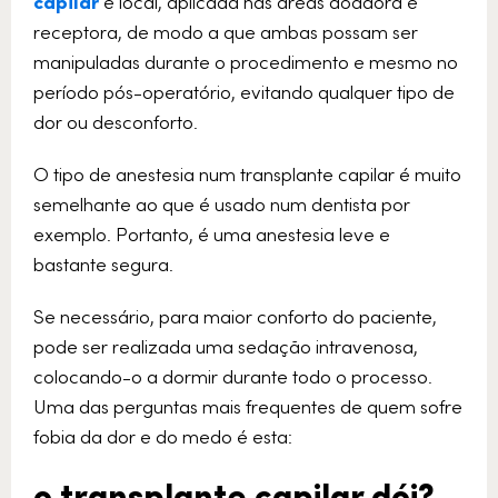
capilar
é local, aplicada nas áreas doadora e
receptora, de modo a que ambas possam ser
manipuladas durante o procedimento e mesmo no
período pós-operatório, evitando qualquer tipo de
dor ou desconforto.
O tipo de anestesia num transplante capilar é muito
semelhante ao que é usado num dentista por
exemplo. Portanto, é uma anestesia leve e
bastante segura.
Se necessário, para maior conforto do paciente,
pode ser realizada uma sedação intravenosa,
colocando-o a dormir durante todo o processo.
Uma das perguntas mais frequentes de quem sofre
fobia da dor e do medo é esta:
o transplante capilar dói?