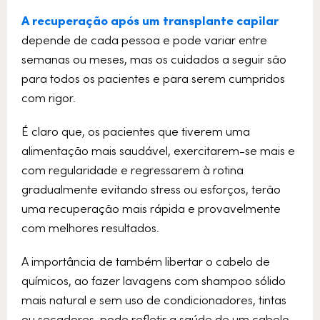
A recuperação após um transplante capilar
depende de cada pessoa e pode variar entre
semanas ou meses, mas os cuidados a seguir são
para todos os pacientes e para serem cumpridos
com rigor.
É claro que, os pacientes que tiverem uma
alimentação mais saudável, exercitarem-se mais e
com regularidade e regressarem à rotina
gradualmente evitando stress ou esforços, terão
uma recuperação mais rápida e provavelmente
com melhores resultados.
A importância de também libertar o cabelo de
químicos, ao fazer lavagens com shampoo sólido
mais natural e sem uso de condicionadores, tintas
ou secadores, pode refletir a saúde de um cabelo