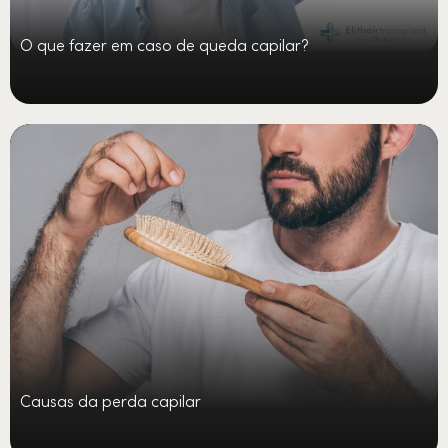
O que fazer em caso de queda capilar?
Causas da perda capilar