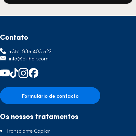
Contato
+351-935 403 522
info@elithair.com
Formulário de contacto
Os nossos tratamentos
Transplante Capilar