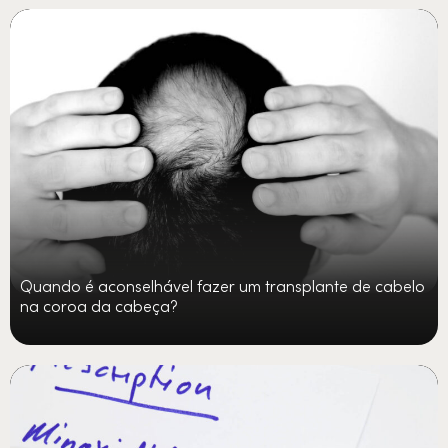
Quando é aconselhável fazer um transplante de cabelo
na coroa da cabeça?