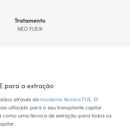
Tratamento
NEO FUE®
E para a extração
raídos através da
moderna técnica FUE
. O
s utilizado para o seu transplante capilar
a como uma técnica de extração para todos os
apilar.