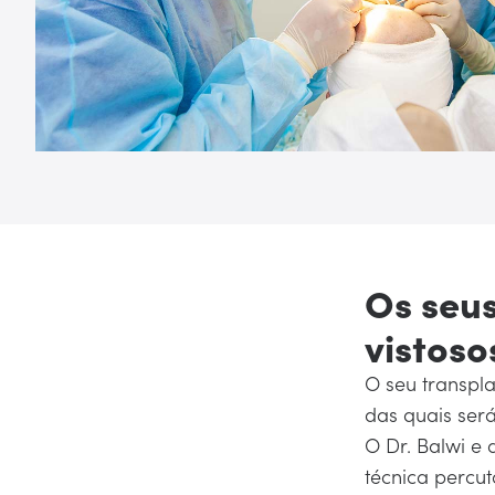
Os seus
vistoso
O seu transpl
das quais será
O Dr. Balwi e
técnica percu