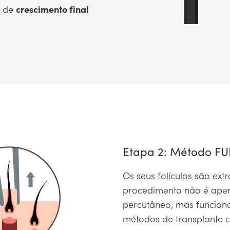
a de
crescimento final
Etapa 2: Método FU
Os seus folículos são ext
procedimento não é apena
percutâneo, mas funcion
métodos de transplante c