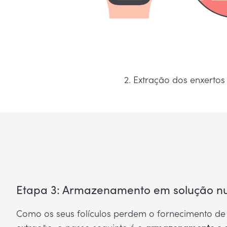
1. Separação dos enxert
2. Extração dos enxertos
Etapa 3: Armazenamento em solução nut
Como os seus folículos perdem o fornecimento de 