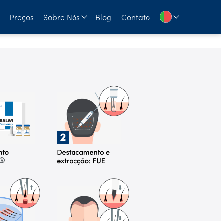
Preços
Sobre Nós
Blog
Contato