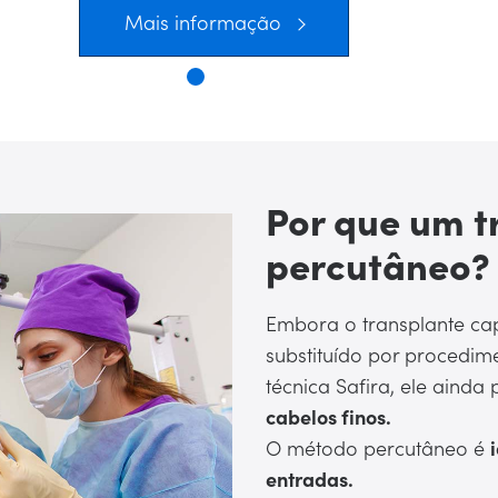
Mais informação
Por que um t
percutâneo?
Embora o transplante ca
substituído por procedim
técnica Safira, ele ainda
cabelos finos.
O método percutâneo é
entradas.