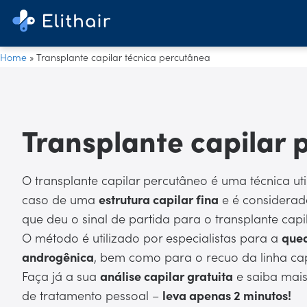
Home
»
Transplante capilar técnica percutânea
Transplante capilar 
O transplante capilar percutâneo é uma técnica ut
caso de uma
estrutura capilar fina
e é considera
que deu o sinal de partida para o transplante cap
O método é utilizado por especialistas para a
qued
androgênica
, bem como para o recuo da linha cap
Faça já a sua
análise capilar gratuita
e saiba mais
de tratamento pessoal –
leva apenas 2 minutos!