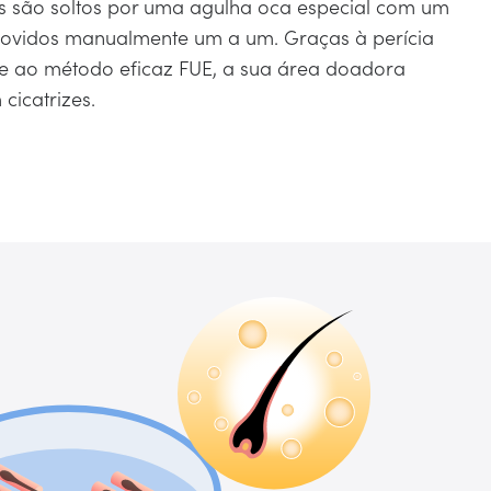
res são soltos por uma agulha oca especial com um
ovidos manualmente um a um. Graças à perícia
 e ao método eficaz FUE, a sua área doadora
cicatrizes.