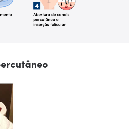
 percutâneo