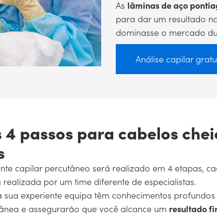
As
lâminas de aço ponti
para dar um resultado na
dominasse o mercado du
Análise capilar gratu
 4 passos para cabelos chei
s
ante capilar percutâneo será realizado em 4 etapas, 
 realizada por um time diferente de especialistas.
 a sua experiente equipa têm conhecimentos profundos
tânea e assegurarão que você alcance um
resultado fi