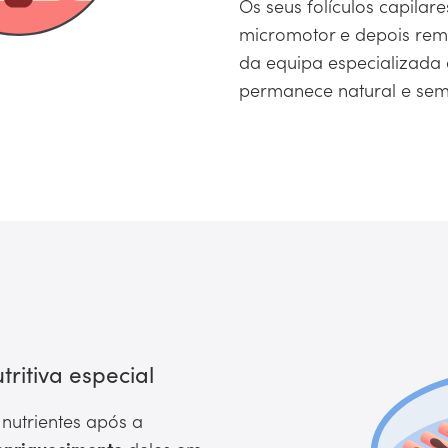
Os seus folículos capila
micromotor e depois rem
da equipa especializada
permanece natural e sem 
os
ritiva especial
nutrientes após a