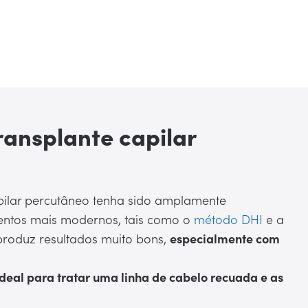
Mais informação
ransplante capilar
pilar percutâneo tenha sido amplamente
entos mais modernos, tais como o
método DHI
e a
 produz resultados muito bons,
especialmente com
ideal para tratar uma linha de cabelo recuada e as