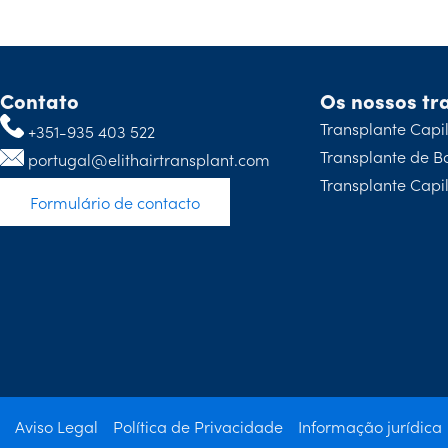
Contato
Os nossos tr
Transplante Capi
+351-935 403 522
Transplante de B
portugal@elithairtransplant.com
Transplante Capi
Formulário de contacto
Aviso Legal
Política de Privacidade
Informação jurídica