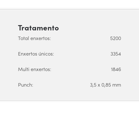
Tratamento
Total enxertos:
5200
Enxertos únicos:
3354
Multi enxertos:
1846
Punch:
3,5 x 0,85 mm