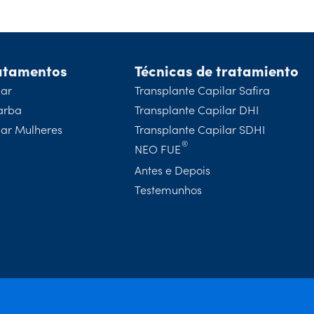
atamentos
Técnicas de tratamiento
lar
Transplante Capilar Safira
arba
Transplante Capilar DHI
lar Mulheres
Transplante Capilar SDHI
NEO FUE
Antes e Depois
Testemunhos