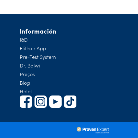
Información
I&D
Elithair App
Pre-Test System
Dr. Balwi
Preços
Blog
Hotel