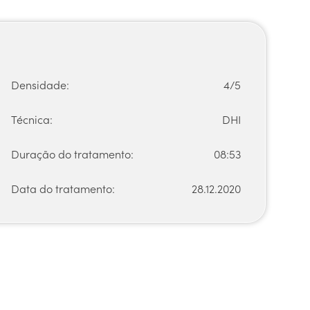
Densidade:
4/5
Técnica:
DHI
Duração do tratamento:
08:53
Data do tratamento:
28.12.2020