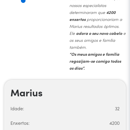
nossos especialistas
determinaram que
4200
enxertos
proporcionariam a
Marius resultados óptimos.
Ele
adora o seu novo cabelo
e
os seus amigos e família
também.
“Os meus amigos e família
regozijam-se comigo todos
os dias”.
Marius
Idade:
32
Enxertos:
4200