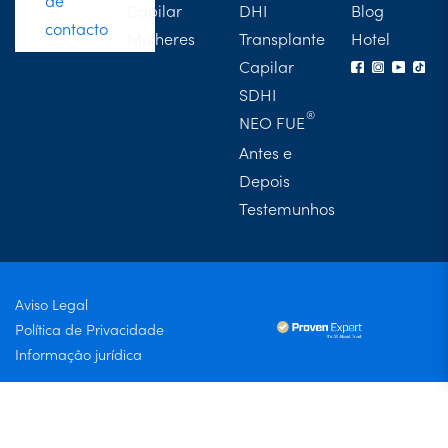
de
Capilar
DHI
Blog
contacto
Mulheres
Transplante
Hotel
Capilar
SDHI
NEO FUE
Antes e
Depois
Testemunhos
Aviso Legal
Política de Privacidade
Informação jurídica