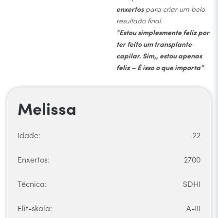
enxertos
para criar um belo
resultado final.
“Estou simplesmente feliz por
ter feito um transplante
capilar. Sim,, estou apenas
feliz – É isso o que importa”
.
Melissa
Idade:
22
Enxertos:
2700
Técnica:
SDHI
Elit-skala:
A-III