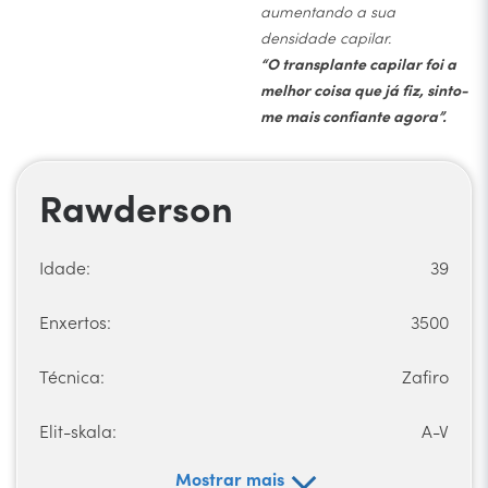
aumentando a sua
densidade capilar.
“O transplante capilar foi a
melhor coisa que já fiz, sinto-
me mais confiante agora”.
Rawderson
Idade:
39
Enxertos:
3500
Técnica:
Zafiro
Elit-skala:
A-V
Mostrar mais