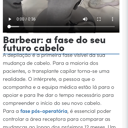
Barbear: a fase do seu
futuro cabelo
A depilação é a primeira fase visível da sua
mudança de cabelo. Para a maioria dos
pacientes, o transplante capilar torna-se uma
realidade. O intérprete, a pessoa que o
acompanha e a equipa médica estão lá para o
apoiar e para lhe dar o tempo necessário para
compreender o início do seu novo cabelo.
Para a
fase pós-operatória
, é essencial poder
controlar a área receptora para comparar as
mudanças ao longo dos próximos 12 meses. Um