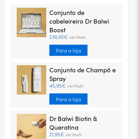
Conjunto de
cabeleireiro Dr Balwi
Boost
239,95€
inkl MwSt.
Para a loja
Conjunto de Champô e
Spray
45,95€
inkl MwSt.
Para a loja
Dr Balwi Biotin &
Queratina
21,95€
inkl MwSt.