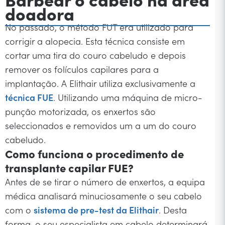
doadora
No passado, o método FUT era utilizado para
corrigir a alopecia. Esta técnica consiste em
cortar uma tira do couro cabeludo e depois
remover os folículos capilares para a
implantação. A Elithair utiliza exclusivamente a
técnica FUE
. Utilizando uma máquina de micro-
punção motorizada, os enxertos são
seleccionados e removidos um a um do couro
cabeludo.
Como funciona o procedimento de
transplante capilar FUE?
Antes de se tirar o número de enxertos, a equipa
médica analisará minuciosamente o seu cabelo
com o
sistema de pre-test da Elithair
. Desta
forma, o seu especialista em cabelo determinará