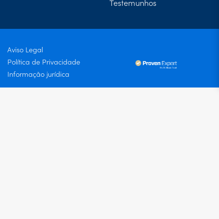
Testemunhos
Aviso Legal
Política de Privacidade
Informação jurídica