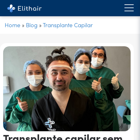
Home
»
Blog
»
Transplante Capilar
Transplante capilar sem