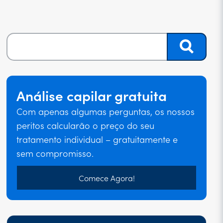
Análise capilar gratuita
Com apenas algumas perguntas, os nossos
peritos calcularão o preço do seu
tratamento individual – gratuitamente e
sem compromisso.
Comece Agora!