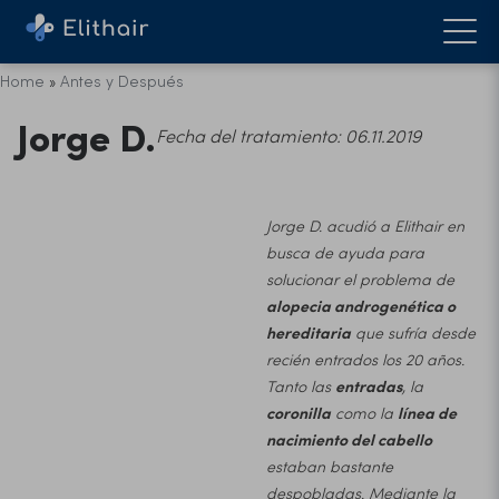
Home
»
Antes y Después
Jorge D.
Fecha del tratamiento: 06.11.2019
Jorge D. acudió a Elithair en
busca de ayuda para
solucionar el problema de
alopecia androgenética o
hereditaria
que sufría desde
recién entrados los 20 años.
Tanto las
entradas
, la
coronilla
como la
línea de
nacimiento del cabello
estaban bastante
despobladas. Mediante la