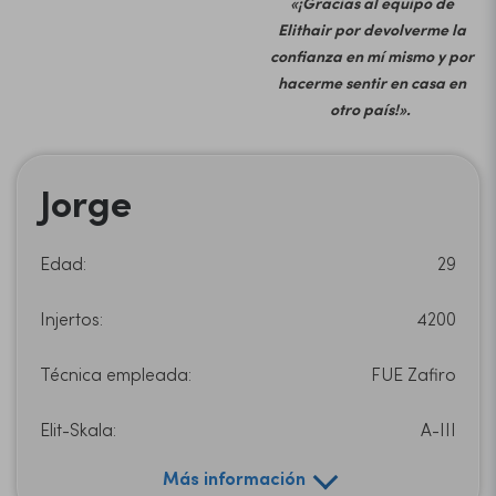
«¡Gracias al equipo de
Elithair por devolverme la
confianza en mí mismo y por
hacerme sentir en casa en
otro país!».
Jorge
Edad:
29
Injertos:
4200
Técnica empleada:
FUE Zafiro
Elit-Skala:
A-III
Más información