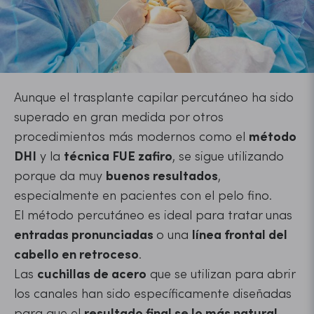
Aunque el trasplante capilar percutáneo ha sido
superado en gran medida por otros
procedimientos más modernos como el
método
DHI
y la
técnica FUE zafiro
, se sigue utilizando
porque da muy
buenos resultados
,
especialmente en pacientes con el pelo fino.
El método percutáneo es ideal para tratar unas
entradas pronunciadas
o una
línea frontal del
cabello en retroceso
.
Las
cuchillas de acero
que se utilizan para abrir
los canales han sido específicamente diseñadas
para que el
resultado final se lo más natural
.