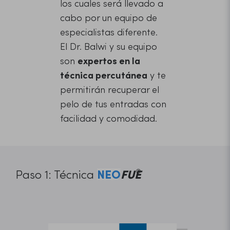
los cuales será llevado a
cabo por un equipo de
especialistas diferente.
El Dr. Balwi y su equipo
son
expertos en la
técnica percutánea
y te
permitirán recuperar el
pelo de tus entradas con
facilidad y comodidad.
Paso 1: Técnica
NEO
FUE
®