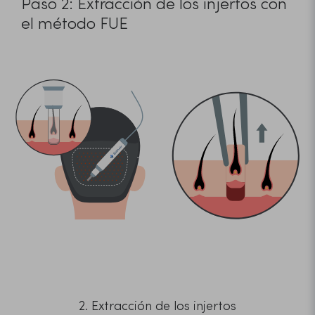
Paso 2: Extracción de los injertos con
el método FUE
1. Separación de los injertos
2. Extracción de los injertos