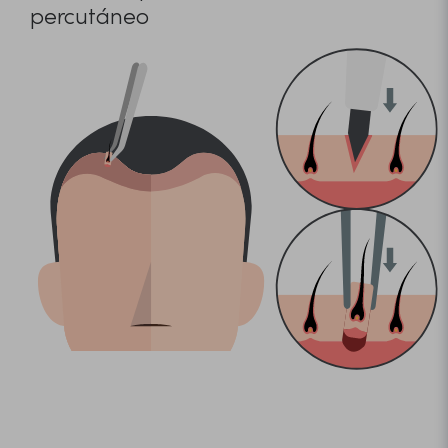
percutáneo
Apertura de canales e implantación de los
injertos