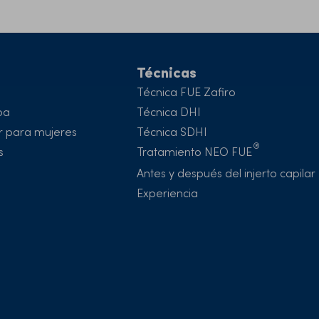
s
Técnicas
Técnica FUE Zafiro
ba
Técnica DHI
ar para mujeres
Técnica SDHI
s
Tratamiento
NEO FUE
Antes y después del injerto capilar
Experiencia