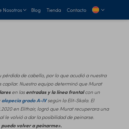
e Nosotros
Blog
Tienda
Contacto
 pérdida de cabello, por lo que acudió a nuestra
sis capilar. Nuestro equipo determinó que Murat
lares
en las
entradas y la línea frontal
con un
u
alopecia grado A-IV
según la Elit-Skala. El
2.2020 en Elithair, logró que Murat recuperara una
al le volvió a dar la posibilidad de peinarse.
n puedo volver a peinarme».