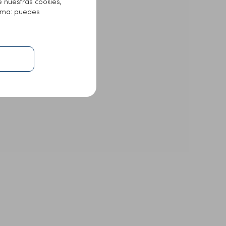
e nuestras cookies,
lema: puedes