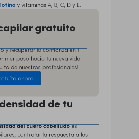
iotina
y vitaminas A, B, C, D y E.
capilar gratuito
a
o y recuperar la confianza en ti
primer paso hacia tu nueva vida.
uito de nuestros profesionales!
gratuito ahora
 densidad de tu
sidad del cuero cabelludo
es
ares, controlar la respuesta a los