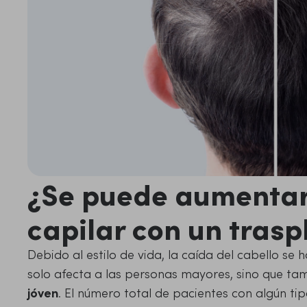
¿Se puede aumentar
capilar con un trasp
Debido al estilo de vida, la caída del cabello s
solo afecta a las personas mayores, sino que ta
jóven
. El número total de pacientes con algún t