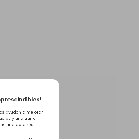
prescindibles!
Nos ayudan a mejorar
iales y analizar el
enciarte de otros