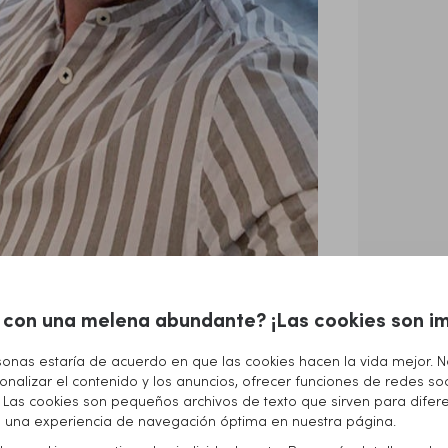
 con una melena abundante? ¡Las cookies son im
a aumentar la
sonas estaría de acuerdo en que las cookies hacen la vida mejor. 
onalizar el contenido y los anuncios, ofrecer funciones de redes soc
io. Las cookies son pequeños archivos de texto que sirven para difer
te una experiencia de navegación óptima en nuestra página.
omo el color y la forma, la
densidad