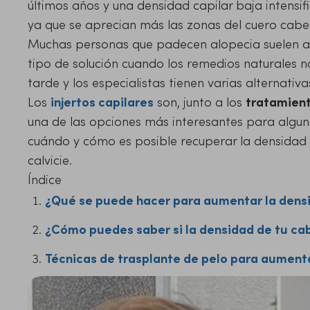
últimos años y una densidad capilar baja intensif
ya que se aprecian más las zonas del cuero cabel
Muchas personas que padecen alopecia suelen acu
tipo de solución cuando los remedios naturales n
tarde y los especialistas tienen varias alternati
Los
injertos capilares
son, junto a los
tratamient
una de las opciones más interesantes para algun
cuándo y cómo es posible recuperar la densidad 
calvicie.
Índice
¿Qué se puede hacer para aumentar la densi
¿Cómo puedes saber si la densidad de tu cab
Técnicas de trasplante de pelo para aumenta