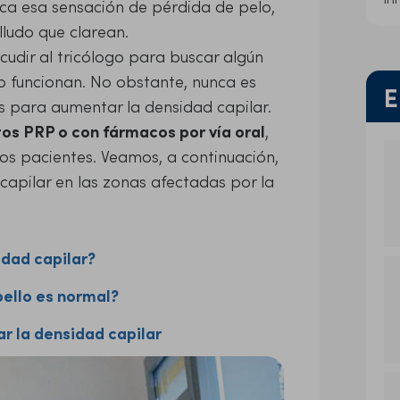
ica esa sensación de pérdida de pelo,
ludo que clarean.
dir al tricólogo para buscar algún
o funcionan. No obstante, nunca es
E
vas para aumentar la densidad capilar.
os PRP o con fármacos por vía oral
,
os pacientes. Veamos, a continuación,
capilar en las zonas afectadas por la
dad capilar?
ello es normal?
r la densidad capilar