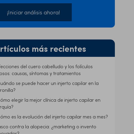
¡Iniciar análisis ahora!
rtículos más recientes
fecciones del cuero cabelludo y los folículos
losos: causas, síntomas y tratamientos
uándo se puede hacer un injerto capilar en la
ronilla?
ómo elegir la mejor clínica de injerto capilar en
rquía?
ómo es la evolución del injerto capilar mes a mes?
sco contra la alopecia: ¿marketing o invento
novador?