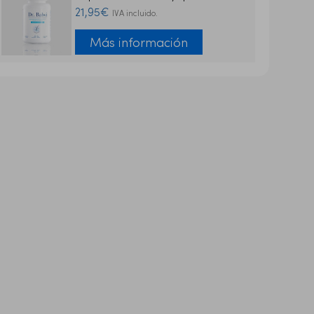
21,95€
IVA incluido.
Más información