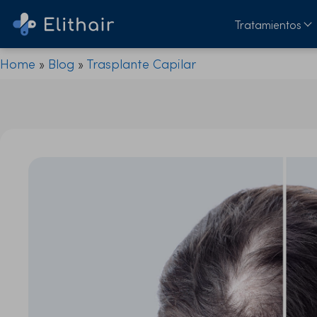
Tratamientos
Home
»
Blog
»
Trasplante Capilar