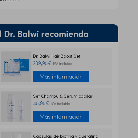
l Dr. Balwi recomienda
Dr. Balwi Hair Boost Set
239,95€
IVA incluido.
Más información
Set Champú & Serum capilar
45,95€
IVA incluido.
Más información
Cápsulas de biotina y queratina