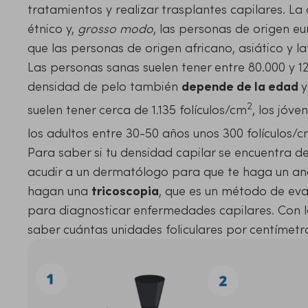
tratamientos y realizar trasplantes capilares. La
étnico y,
grosso modo
, las personas de origen e
que las personas de origen africano, asiático y l
Las personas sanas suelen tener entre 80.000 y 12
densidad de pelo también
depende de la edad
2
suelen tener cerca de 1.135 folículos/cm
, los jóve
los adultos entre 30-50 años unos 300 folículos/
Para saber si tu densidad capilar se encuentra d
acudir a un dermatólogo para que te haga un anál
hagan una
tricoscopia
, que es un método de eva
para diagnosticar enfermedades capilares. Con l
saber cuántas unidades foliculares por centímetr