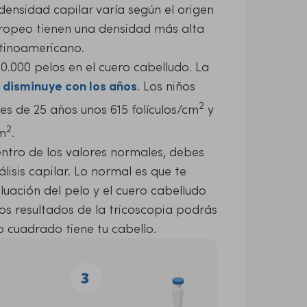
 densidad capilar varía según el origen
uropeo tienen una densidad más alta
atinoamericano.
0.000 pelos en el cuero cabelludo. La
y
disminuye con los años
. Los niños
2
nes de 25 años unos 615 folículos/cm
y
2
cm
.
entro de los valores normales, debes
isis capilar. Lo normal es que te
luación del pelo y el cuero cabelludo
os resultados de la tricoscopia podrás
o cuadrado tiene tu cabello.