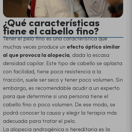
¿Qué características
tiene el cabello fino?
Tener el pelo fino es una característica que
muchas veces produce un
efecto óptico similar
al que provoca la alopecia
, dada la escasa
densidad capilar. Este tipo de cabello se aplasta
con facilidad, tiene poca resistencia a la
tracción, suele ser seco y tener poco volumen. Sin
embargo, es recomendable acudir a un experto
para que determine si una persona tiene el
cabello fino o poco volumen. De ese modo, se
podrá conocer la causa y elegir la terapia más
adecuada para tratar el pelo.
La alopecia androgénica o hereditaria es la