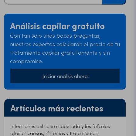
Análisis capilar gratuito
Con tan solo unas pocas preguntas,
nuestros expertos calcularán el precio de tu
tratamiento capilar gratuitamente y sin
compromiso.
¡Iniciar análisis ahora!
Artículos más recientes
Infecciones del cuero cabelludo y los folículos
pilosos: causas, síntomas y tratamientos