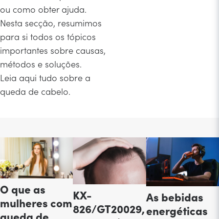
ou como obter ajuda.
Nesta secção, resumimos
para si todos os tópicos
importantes sobre causas,
métodos e soluções.
Leia aqui tudo sobre a
queda de cabelo.
O que as
KX-
As bebidas
mulheres com
826/GT20029,
energéticas
queda de