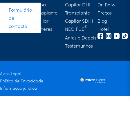
Barba
Capilar DHI
Dr. Balwi
Formulário
Transplante
Transplante
Preços
de
Capilar
Capilar SDHI
Blog
contacto
Mulheres
NEO FUE
Hotel
Antes e Depois
Testemunhos
Aviso Legal
Política de Privacidade
Informação jurídica