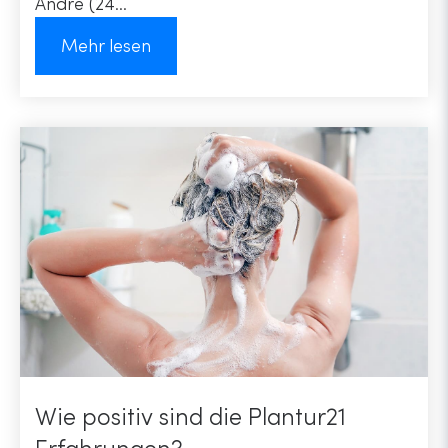
Andre (24...
Mehr lesen
Wie positiv sind die Plantur21
Erfahrungen?