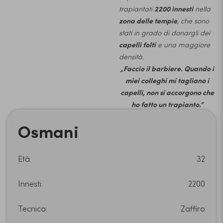
trapiantati
2200 innesti
nella
zona delle tempie
, che sono
stati in grado di donargli dei
capelli folti
e una maggiore
densità.
„Faccio il barbiere. Quando i
miei colleghi mi tagliano i
capelli, non si accorgono che
ho fatto un trapianto.”
Osmani
Età:
32
Innesti:
2200
Tecnica:
Zaffiro