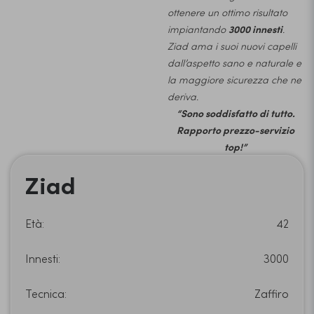
ottenere un ottimo risultato
impiantando
3000 innesti
.
Ziad ama i suoi nuovi capelli
dall’aspetto sano e naturale e
la maggiore sicurezza che ne
deriva.
“Sono soddisfatto di tutto.
Rapporto prezzo-servizio
top!”
Ziad
Età:
42
Innesti:
3000
Tecnica:
Zaffiro