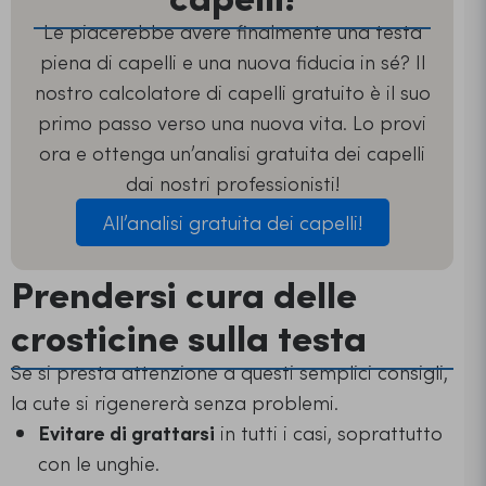
Le piacerebbe avere finalmente una testa
piena di capelli e una nuova fiducia in sé? Il
nostro calcolatore di capelli gratuito è il suo
primo passo verso una nuova vita. Lo provi
ora e ottenga un’analisi gratuita dei capelli
dai nostri professionisti!
All’analisi gratuita dei capelli!
Prendersi cura delle
crosticine sulla testa
Se si presta attenzione a questi semplici consigli,
la cute si rigenererà senza problemi.
Evitare di grattarsi
in tutti i casi, soprattutto
con le unghie.