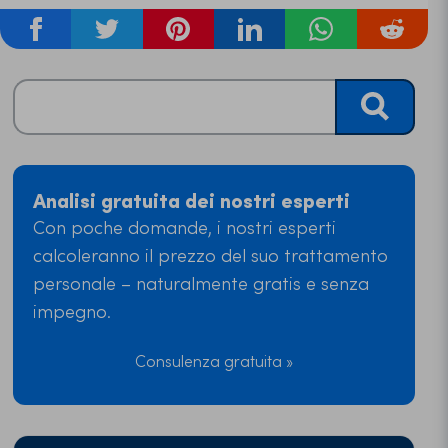
Analisi gratuita dei nostri esperti
Con poche domande, i nostri esperti
calcoleranno il prezzo del suo trattamento
personale – naturalmente gratis e senza
impegno.
Consulenza gratuita »