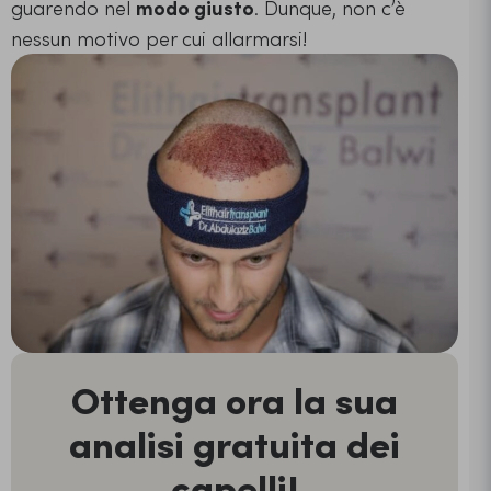
guarendo nel
modo giusto
. Dunque, non c’è
nessun motivo per cui allarmarsi!
Ottenga ora la sua
analisi gratuita dei
capelli!