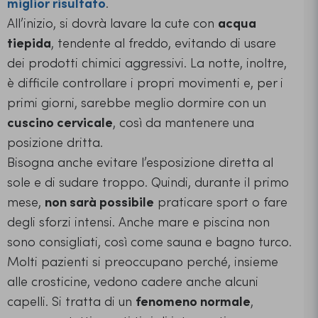
miglior risultato
.
All’inizio, si dovrà lavare la cute con
acqua
tiepida
, tendente al freddo, evitando di usare
dei prodotti chimici aggressivi. La notte, inoltre,
è difficile controllare i propri movimenti e, per i
primi giorni, sarebbe meglio dormire con un
cuscino cervicale
, così da mantenere una
posizione dritta.
Bisogna anche evitare l’esposizione diretta al
sole e di sudare troppo. Quindi, durante il primo
mese,
non sarà possibile
praticare sport o fare
degli sforzi intensi. Anche mare e piscina non
sono consigliati, così come sauna e bagno turco.
Molti pazienti si preoccupano perché, insieme
alle crosticine, vedono cadere anche alcuni
capelli. Si tratta di un
fenomeno normale
,