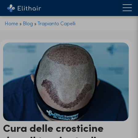
Home
»
Blog
»
Trapianto Capelli
Cura delle crosticine