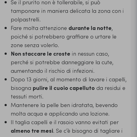
Se il prurito non è tollerabile, si può
tamponare in maniera delicata la zona con i
polpastrelli.
Fare molta attenzione
durante la notte
,
poiché si potrebbero graffiare o urtare le
zone senza volerlo.
Non staccare le croste
in nessun caso,
perché si potrebbe danneggiare la cute,
aumentando il rischio di infezioni.
Dopo 13 giorni, al momento di lavare i capelli,
bisogna
pulire il cuoio capelluto
da residui e
tessuti morti.
Mantenere la pelle ben idratata, bevendo
molta acqua e applicando una lozione.
Il taglia capelli e il rasoio vanno evitati per
almeno tre mesi
. Se c’è bisogno di tagliare i