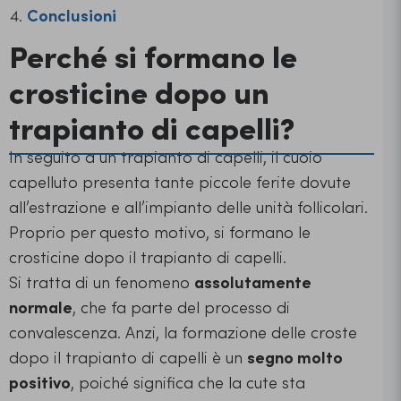
Conclusioni
Perché si formano le
crosticine dopo un
trapianto di capelli?
In seguito a un trapianto di capelli, il cuoio
capelluto presenta tante piccole ferite dovute
all’estrazione e all’impianto delle unità follicolari.
Proprio per questo motivo, si formano le
crosticine dopo il trapianto di capelli.
Si tratta di un fenomeno
assolutamente
normale
, che fa parte del processo di
convalescenza. Anzi, la formazione delle croste
dopo il trapianto di capelli è un
segno molto
positivo
, poiché significa che la cute sta