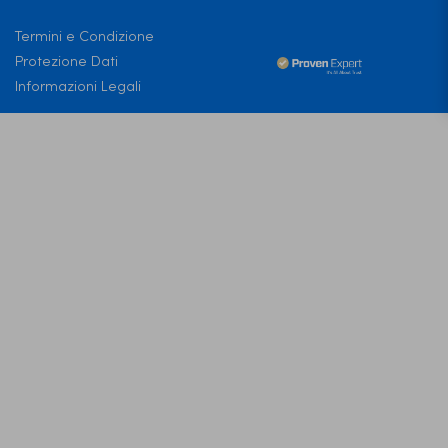
Termini e Condizione
Protezione Dati
Informazioni Legali