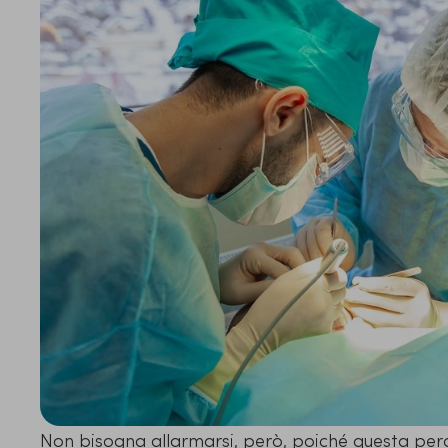
Non bisogna allarmarsi, però, poiché questa perdi