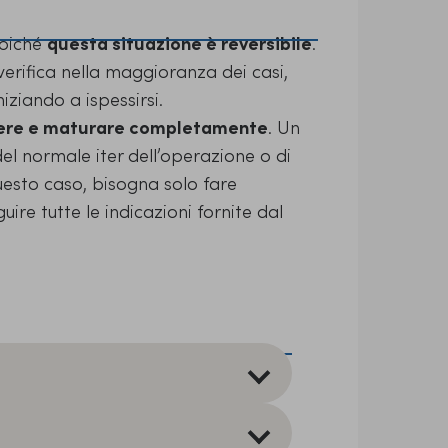
poiché
questa situazione è reversibile
.
 verifica nella maggioranza dei casi,
iziando a ispessirsi.
cere e maturare completamente
. Un
del normale iter dell’operazione o di
uesto caso, bisogna solo fare
ire tutte le indicazioni fornite dal