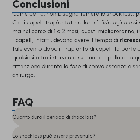
Conclusioni
Come detto, non bisogna temere lo shock loss, 
Che i capelli trapiantati cadano è fisiologico e si
ma nel corso di 1 o 2 mesi, questi miglioreranno, in
I capelli, infatti, devono avere il tempo di
ricres
tale evento dopo il trapianto di capelli fa parte 
qualsiasi altro intervento sul cuoio capelluto.
In q
attenzione durante la fase di convalescenza e segu
chirurgo.
FAQ
Quanto dura il periodo di shock loss?
Lo shock loss può essere prevenuto?