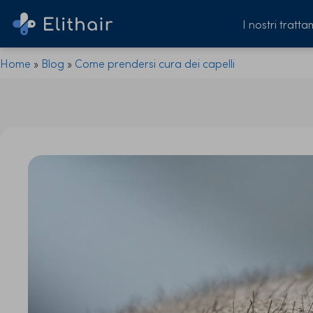
I nostri tratta
Home
»
Blog
»
Come prendersi cura dei capelli