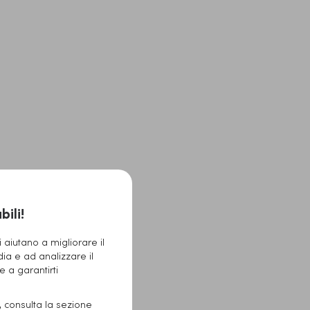
ili!
 aiutano a migliorare il
dia e ad analizzare il
 e a garantirti
e, consulta la sezione