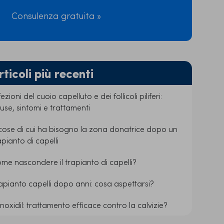
Consulenza gratuita »
rticoli più recenti
fezioni del cuoio capelluto e dei follicoli piliferi:
use, sintomi e trattamenti
cose di cui ha bisogno la zona donatrice dopo un
apianto di capelli
me nascondere il trapianto di capelli?
apianto capelli dopo anni: cosa aspettarsi?
noxidil: trattamento efficace contro la calvizie?