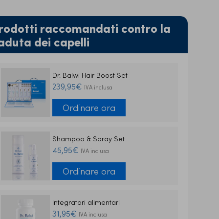
rodotti raccomandati contro la
aduta dei capelli
Dr. Balwi Hair Boost Set
239,95€
IVA inclusa
Ordinare ora
Shampoo & Spray Set
45,95€
IVA inclusa
Ordinare ora
Integratori alimentari
31,95€
IVA inclusa