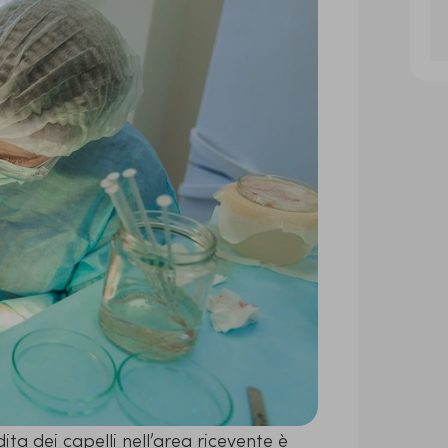
ta dei capelli nell’area ricevente è