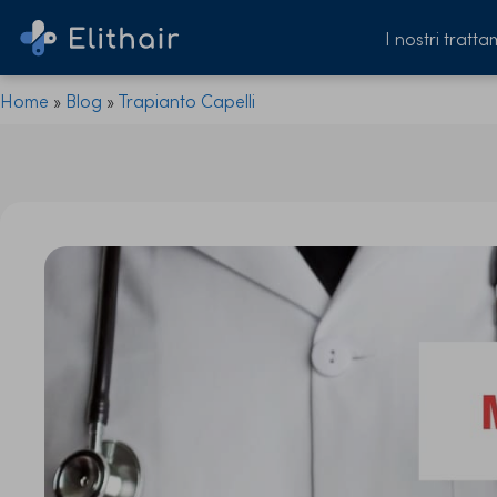
I nostri tratta
Home
»
Blog
»
Trapianto Capelli