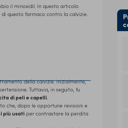
io il minoxidil. In questo articolo
i di questo farmaco contro la calvizie.
P
c
attamento della calvizie. Inizialmente,
rtensione. Tuttavia, in seguito, fu
cita di peli e capelli
.
to che, dopo le opportune revisioni e
i più usati
per contrastare la perdita