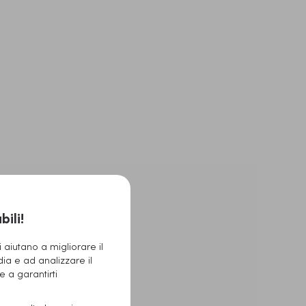
ili!
 aiutano a migliorare il
dia e ad analizzare il
 e a garantirti