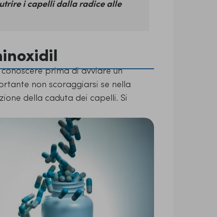
trire i capelli dalla radice alle
inoxidil
 conoscere prima di avviare un
rtante non scoraggiarsi se nella
azione della caduta dei capelli.
Si