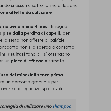
ndo si assume sotto forma di lozione
zone affette da calvizie e
iorno per almeno 4 mesi
. Bisogna
olpite dalla perdita di capelli
, per
ella testa non affette di calvizie.
 prodotto non si disperda a contatto
imi risultati
tangibili si ottengono
con un
picco di efficacia
stimato
’uso del minoxidil senza prima
uire un percorso graduale per
o avere conseguenze spiacevoli.
consiglia di utilizzare uno
shampoo