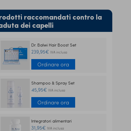
rodotti raccomandati contro la
aduta dei capelli
Dr. Balwi Hair Boost Set
239,95€
IVA inclusa
Ordinare ora
Shampoo & Spray Set
45,95€
IVA inclusa
Ordinare ora
Integratori alimentari
31,95€
IVA inclusa