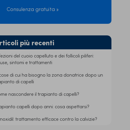
Consulenza gratuita »
rticoli più recenti
fezioni del cuoio capelluto e dei follicoli piliferi:
use, sintomi e trattamenti
cose di cui ha bisogno la zona donatrice dopo un
apianto di capelli
me nascondere il trapianto di capelli?
apianto capelli dopo anni: cosa aspettarsi?
noxidil: trattamento efficace contro la calvizie?