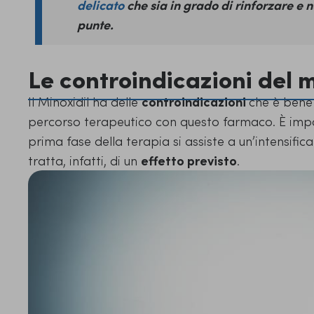
delicato
che sia in grado di rinforzare e nu
punte.
Le controindicazioni del m
Il Minoxidil ha delle
controindicazioni
che è bene
percorso terapeutico con questo farmaco. È impo
prima fase della terapia si assiste a un’intensific
tratta, infatti, di un
effetto previsto
.