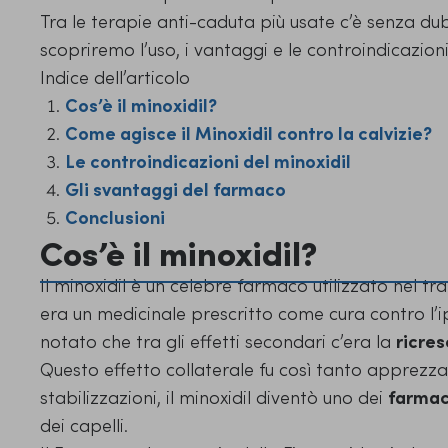
Tra le terapie anti-caduta più usate c’è senza dubb
scopriremo l’uso, i vantaggi e le controindicazion
Indice dell’articolo
Cos’è il minoxidil?
Come agisce il Minoxidil contro la calvizie?
Le controindicazioni del minoxidil
Gli svantaggi del farmaco
Conclusioni
Cos’è il minoxidil?
Il minoxidil è un celebre farmaco utilizzato nel tr
era un medicinale prescritto come cura contro l’ipe
notato che tra gli effetti secondari c’era la
ricres
Questo effetto collaterale fu così tanto apprezza
stabilizzazioni, il minoxidil diventò uno dei
farmac
dei capelli.