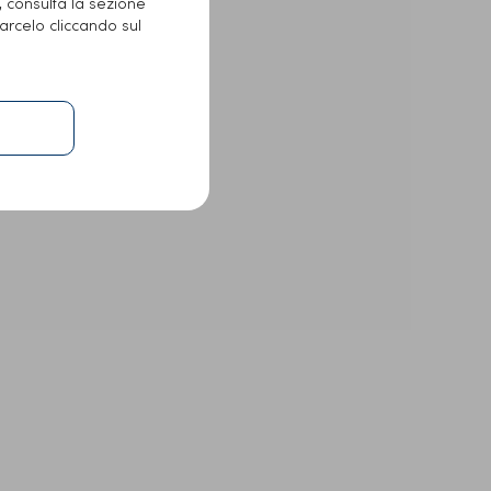
e, consulta la sezione
arcelo cliccando sul