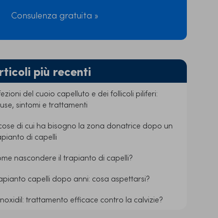
Consulenza gratuita »
rticoli più recenti
fezioni del cuoio capelluto e dei follicoli piliferi:
use, sintomi e trattamenti
cose di cui ha bisogno la zona donatrice dopo un
apianto di capelli
me nascondere il trapianto di capelli?
apianto capelli dopo anni: cosa aspettarsi?
noxidil: trattamento efficace contro la calvizie?