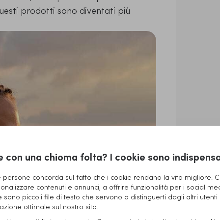
questi prodotti sono diventati più
e con una chioma folta? I cookie sono indispensab
persone concorda sul fatto che i cookie rendano la vita migliore. Ci
onalizzare contenuti e annunci, a offrire funzionalità per i social me
ie sono piccoli file di testo che servono a distinguerti dagli altri utenti
zione ottimale sul nostro sito.