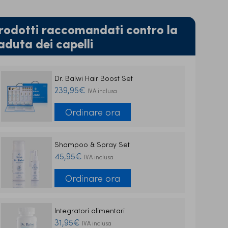
rodotti raccomandati contro la
aduta dei capelli
Dr. Balwi Hair Boost Set
239,95€
IVA inclusa
Ordinare ora
Shampoo & Spray Set
45,95€
IVA inclusa
Ordinare ora
Integratori alimentari
31,95€
IVA inclusa