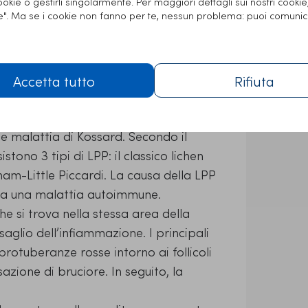
cookie o gestirli singolarmente. Per maggiori dettagli sui nostri cooki
ie". Ma se i cookie non fanno per te, nessun problema: puoi comunic
sante frontale e lichen
Accetta tutto
Rifiuta
hen planopilare
. Altri nomi includono
 e malattia di Kossard. Secondo il
ono 3 tipi di LPP: il classico lichen
ham-Little Piccardi. La causa della LPP
 da una malattia autoimmune.
e si trova nella stessa area della
ersaglio dell’infiammazione. I principali
rotuberanze rosse intorno ai follicoli
azione di bruciore. In seguito, la