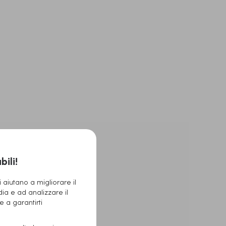
ili!
 aiutano a migliorare il
dia e ad analizzare il
 e a garantirti