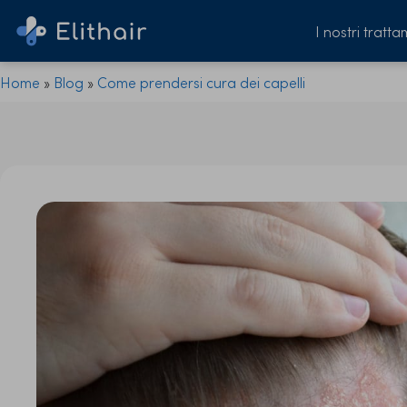
I nostri tratta
Home
»
Blog
»
Come prendersi cura dei capelli