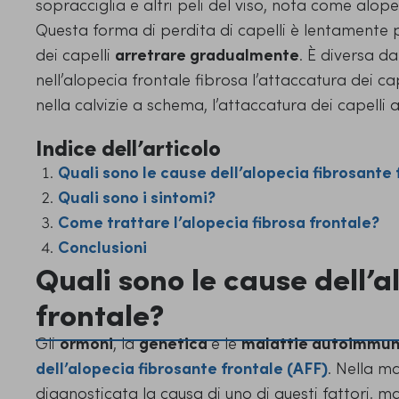
sopracciglia e altri peli del viso, nota come alopec
Questa forma di perdita di capelli è lentamente 
dei capelli
arretrare gradualmente
. È diversa da
nell’alopecia frontale fibrosa l’attaccatura dei cape
nella calvizie a schema, l’attaccatura dei capelli 
Indice dell’articolo
Quali sono le cause dell’alopecia fibrosante 
Quali sono i sintomi?
Come trattare l’alopecia fibrosa frontale?
Conclusioni
Quali sono le cause dell’a
frontale?
Gli
ormoni
, la
genetica
e le
malattie autoimmun
dell’alopecia fibrosante frontale (AFF)
. Nella m
diagnosticata la causa di uno di questi fattori, m