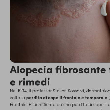
Alopecia fibrosante 
e rimedi
Nel 1994, il professor Steven Kossard, dermatolog
volta la
perdita di capelli frontale e temporale
(
Frontale. È identificata da una perdita di capell