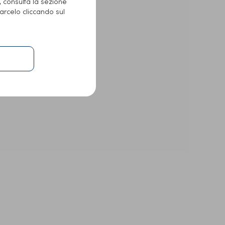
e, consulta la sezione
arcelo cliccando sul