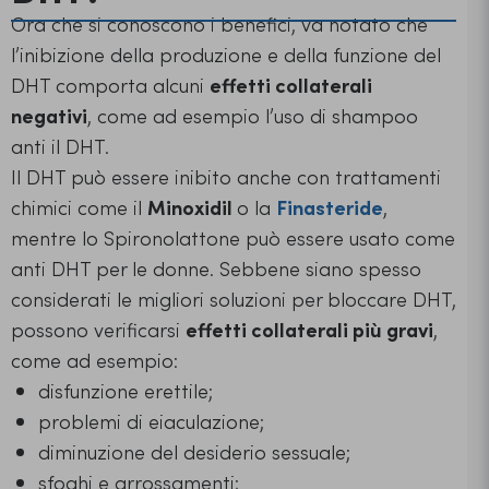
Ora che si conoscono i benefici, va notato che
l’inibizione della produzione e della funzione del
DHT comporta alcuni
effetti collaterali
negativi
, come ad esempio l’uso di shampoo
anti il DHT.
Il DHT può essere inibito anche con trattamenti
chimici come il
Minoxidil
o la
Finasteride
,
mentre lo Spironolattone può essere usato come
anti DHT per le donne. Sebbene siano spesso
considerati le migliori soluzioni per bloccare DHT,
possono verificarsi
effetti collaterali più gravi
,
come ad esempio:
disfunzione erettile;
problemi di eiaculazione;
diminuzione del desiderio sessuale;
sfoghi e arrossamenti;