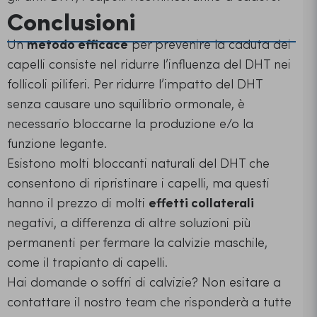
Conclusioni
Un
metodo efficace
per prevenire la caduta dei
capelli consiste nel ridurre l’influenza del DHT nei
follicoli piliferi. Per ridurre l’impatto del DHT
senza causare uno squilibrio ormonale, è
necessario bloccarne la produzione e/o la
funzione legante.
Esistono molti bloccanti naturali del DHT che
consentono di ripristinare i capelli, ma questi
hanno il prezzo di molti
effetti collaterali
negativi, a differenza di altre soluzioni più
permanenti per fermare la calvizie maschile,
come il trapianto di capelli.
Hai domande o soffri di calvizie? Non esitare a
contattare il nostro team che risponderà a tutte