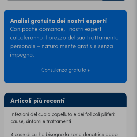
Analisi gratuita dei nostri esperti
Con poche domande, i nostri esperti
calcoleranno il prezzo del suo trattamento
personale – naturalmente gratis e senza
impegno.
Consulenza gratuita »
Articoli più recenti
Infezioni del cuoio capelluto e dei follicoli piliferi:
cause, sintomi e trattamenti
4 cose di cui ha bisogno la zona donatrice dopo