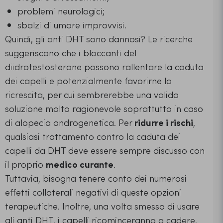
problemi neurologici;
sbalzi di umore improvvisi.
Quindi, gli anti DHT sono dannosi? Le ricerche
suggeriscono che i bloccanti del
diidrotestosterone possono rallentare la caduta
dei capelli e potenzialmente favorirne la
ricrescita, per cui sembrerebbe una valida
soluzione molto ragionevole soprattutto in caso
di alopecia androgenetica. Per
ridurre i rischi
,
qualsiasi trattamento contro la caduta dei
capelli da DHT deve essere sempre discusso con
il proprio
medico curante
.
Tuttavia, bisogna tenere conto dei numerosi
effetti collaterali negativi di queste opzioni
terapeutiche. Inoltre, una volta smesso di usare
gli anti DHT, i capelli ricominceranno a cadere.