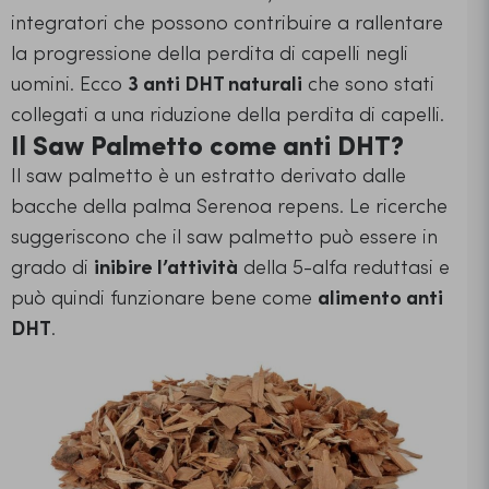
integratori che possono contribuire a rallentare
la progressione della perdita di capelli negli
uomini. Ecco
3 anti DHT naturali
che sono stati
collegati a una riduzione della perdita di capelli.
Il Saw Palmetto come anti DHT?
Il saw palmetto è un estratto derivato dalle
bacche della palma Serenoa repens. Le ricerche
suggeriscono che il saw palmetto può essere in
grado di
inibire l’attività
della 5-alfa reduttasi e
può quindi funzionare bene come
alimento anti
DHT
.