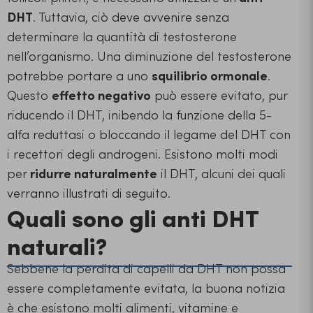
DHT
. Tuttavia, ciò deve avvenire senza
determinare la quantità di testosterone
nell’organismo. Una diminuzione del testosterone
potrebbe portare a uno
squilibrio ormonale
.
Questo
effetto negativo
può essere evitato, pur
riducendo il DHT, inibendo la funzione della 5-
alfa reduttasi o bloccando il legame del DHT con
i recettori degli androgeni. Esistono molti modi
per
ridurre naturalmente
il DHT, alcuni dei quali
verranno illustrati di seguito.
Quali sono gli anti DHT
naturali?
Sebbene la perdita di capelli da DHT non possa
essere completamente evitata, la buona notizia
è che esistono molti alimenti, vitamine e