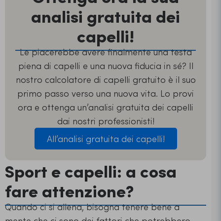
analisi gratuita dei
capelli!
Le piacerebbe avere finalmente una testa
piena di capelli e una nuova fiducia in sé? Il
nostro calcolatore di capelli gratuito è il suo
primo passo verso una nuova vita. Lo provi
ora e ottenga un’analisi gratuita dei capelli
dai nostri professionisti!
All’analisi gratuita dei capelli!
Sport e capelli: a cosa
fare attenzione?
Quando ci si allena, bisogna tenere bene a
mente che ci sono dei fattori che potrebbero