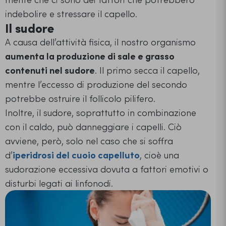
indebolire e stressare il capello.
Il sudore
A causa dell’attività fisica, il nostro organismo
aumenta la produzione di sale e grasso
contenuti nel sudore
. Il primo secca il capello,
mentre l’eccesso di produzione del secondo
potrebbe ostruire il follicolo pilifero.
Inoltre, il sudore, soprattutto in combinazione
con il caldo, può danneggiare i capelli. Ciò
avviene, però, solo nel caso che si soffra
d’
iperidrosi del cuoio capelluto
, cioè una
sudorazione eccessiva dovuta a fattori emotivi o
disturbi legati ai linfonodi.