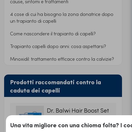
cause, sintomi e trattamenti
4 cose di cui ha bisogno la zona donatrice dopo
un trapianto di capelli
Come nascondere il trapianto di capelli?
Trapianto capelli dopo anni: cosa aspettarsi?
Minoxidil: trattamento efficace contro la calvizie?
Prodotti raccomandati contro la
caduta dei capelli
Dr. Balwi Hair Boost Set
239,95€
IVA inclusa
Una vita migliore con una chioma folta? I coo
Ordinare ora