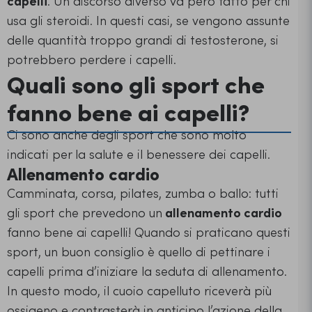
capelli
. Un discorso diverso va però fatto per chi
usa gli steroidi. In questi casi, se vengono assunte
delle quantità troppo grandi di testosterone, si
potrebbero perdere i capelli.
Quali sono gli sport che
fanno bene ai capelli?
Ci sono anche degli sport che sono molto
indicati per la salute e il benessere dei capelli.
Allenamento cardio
Camminata, corsa, pilates, zumba o ballo: tutti
gli sport che prevedono un
allenamento cardio
fanno bene ai capelli! Quando si praticano questi
sport, un buon consiglio è quello di pettinare i
capelli prima d’iniziare la seduta di allenamento.
In questo modo, il cuoio capelluto riceverà più
ossigeno e contrasterà in anticipo l’azione della