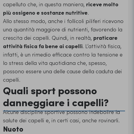
capelluto che, in questa maniera,
riceve molto
più ossigeno e sostanze nutritive
.
Allo stesso modo, anche i follicoli piliferi ricevono
una quantità maggiore di nutrienti, favorendo la
crescita dei capelli. Quindi, in realtà,
praticare
attività fisica fa bene ai capelli
. L’attività fisica,
infatti, è un rimedio efficace contro la tensione e
lo stress della vita quotidiana che, spesso,
possono essere una delle cause della caduta dei
capelli.
Quali sport possono
danneggiare i capelli?
Alcune discipline sportive possono indebolire la
salute dei capelli e, in certi casi, anche rovinarli.
Nuoto