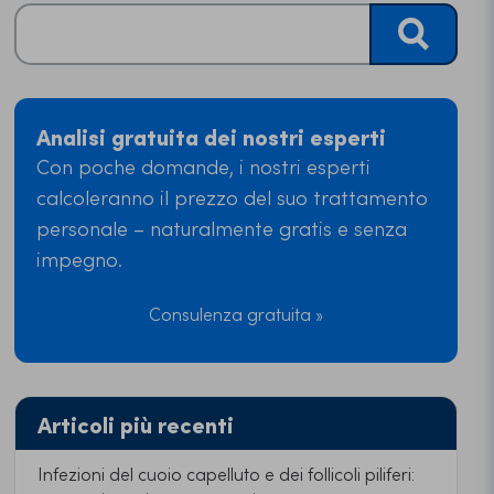
Analisi gratuita dei nostri esperti
Con poche domande, i nostri esperti
calcoleranno il prezzo del suo trattamento
personale – naturalmente gratis e senza
impegno.
Consulenza gratuita »
Articoli più recenti
Infezioni del cuoio capelluto e dei follicoli piliferi: