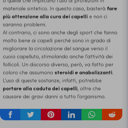
o quelle che implicano l’uso di protezioni in
materiale sintetico. In questo caso, basterà
fare
più attenzione alla cura dei capelli
e non ci
saranno problemi.
Al contrario, ci sono anche degli sport che fanno
molto bene ai capelli perché sono in grado di
migliorare la circolazione del sangue verso il
cuoio capelluto, stimolando anche l’attività dei
follicoli. Un discorso diverso, però, va fatto per
coloro che assumono
steroidi e anabolizzanti
.
L’uso di queste sostanze, infatti, potrebbe
portare alla caduta dei capelli
, oltre che
causare dei gravi danni a tutto l’organismo.