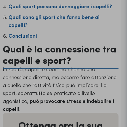
Quali sport possono danneggiare i capelli?
Quali sono gli sport che fanno bene ai
capelli?
Conclusioni
Qual è la connessione tra
capelli e sport?
In realtà, capelli e sport non hanno una
connessione diretta, ma occorre fare attenzione
a quello che l’attività fisica può implicare. Lo
sport, soprattutto se praticato a livello
agonistico,
può provocare stress e indebolire i
capelli
.
Ottenga ora la sua